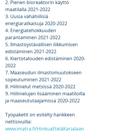
2. Pienen bioreaktorin käyttö 
maatilalla 2021-2022
3. Uusia vähähiilisiä 
energiaratkaisuja 2020-2022
4. Energiatehokkuuden 
parantaminen 2021-2022
5. Ilmastoystävällisen liikkumisen 
edistäminen 2021-2022
6. Kiertotalouden edistäminen 2020-
2022
7. Maaseudun ilmastomuutokseen 
sopeutuminen 2021-2022
8. Hiilinielut metsissä 2020-2022
9. Hiilinielujen lisääminen maatiloilla 
ja maaseututaajamissa 2020-2022
Työpaketit on esitelty hankkeen 
nettisivuilla: 
www.imatra.fi/HinkuaEteläKarjalaan