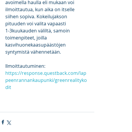
avoimella haulla eli mukaan voi 
ilmoittautua, kun aika on itselle 
siihen sopiva. Kokeilujakson 
pituuden voi valita vapaasti
1-3kuukauden väliltä, samoin 
toimenpiteet, joilla 
kasvihuonekaasupäästöjen 
syntymistä vähennetään.
Ilmoittautuminen: 
https://response.questback.com/lap
peenrannankaupunki/greenrealityko
dit