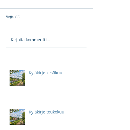
Kommentit
Kirjoita kommentti...
Kyläkirje kesäkuu
Kyläkirje toukokuu