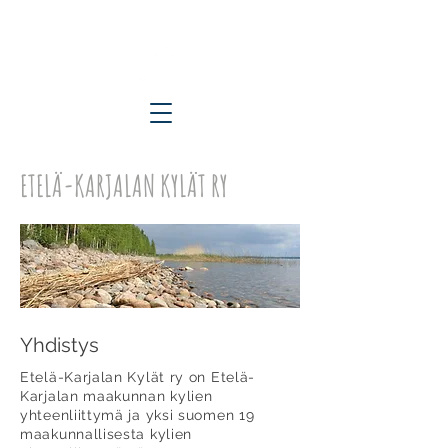
ETELÄ-KARJALAN KYLÄT RY
ETELÄ-KARJALAN KYLÄT RY
Yhdistys
Etelä-Karjalan Kylät ry on Etelä-
Karjalan maakunnan kylien
yhteenliittymä ja yksi suomen 19
maakunnallisesta kylien