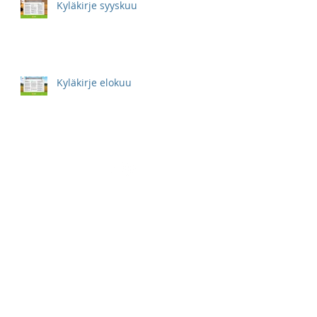
Kyläkirje syyskuu
Kyläkirje elokuu