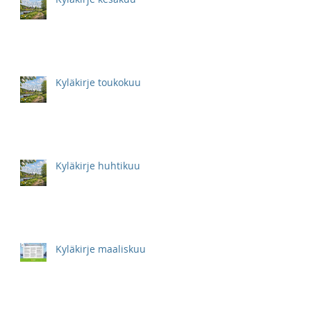
Kyläkirje toukokuu
Kyläkirje huhtikuu
Kyläkirje maaliskuu