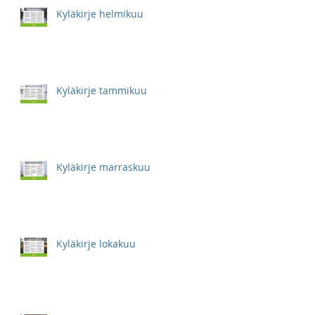
Kyläkirje helmikuu
Kyläkirje tammikuu
Kyläkirje marraskuu
Kyläkirje lokakuu