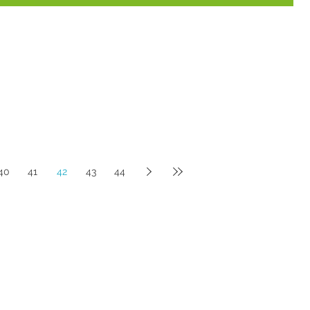
40
41
42
43
44