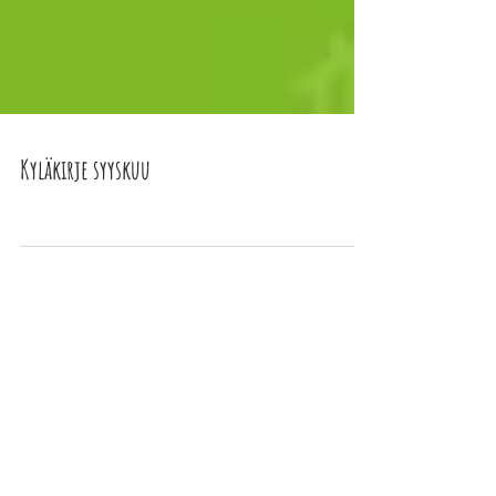
Kyläkirje syyskuu