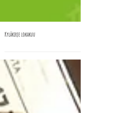
Kyläkirje lokakuu