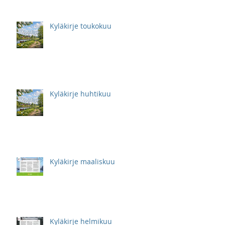
Kyläkirje toukokuu
Kyläkirje huhtikuu
Kyläkirje maaliskuu
Kyläkirje helmikuu