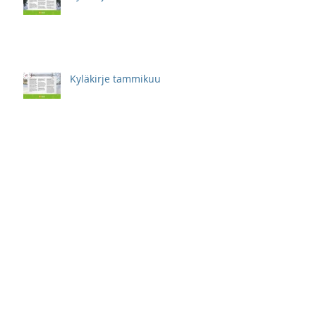
Kyläkirje tammikuu
Kyläkirje marraskuu
Kyläkirje lokakuu