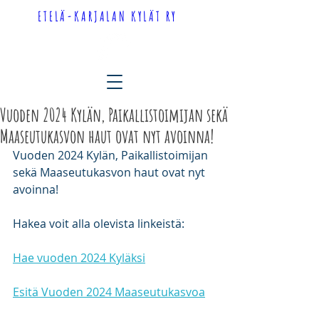
top of page
ETELÄ-KARJALAN KYLÄT RY
Vuoden 2024 Kylän, Paikallistoimijan sekä
Maaseutukasvon haut ovat nyt avoinna!
Vuoden 2024 Kylän, Paikallistoimijan 
sekä Maaseutukasvon haut ovat nyt 
avoinna!
Hakea voit alla olevista linkeistä:
Hae vuoden 2024 Kyläksi
Esitä Vuoden 2024 Maaseutukasvoa