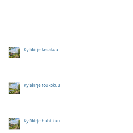
Kyläkirje kesäkuu
Kyläkirje toukokuu
Kyläkirje huhtikuu