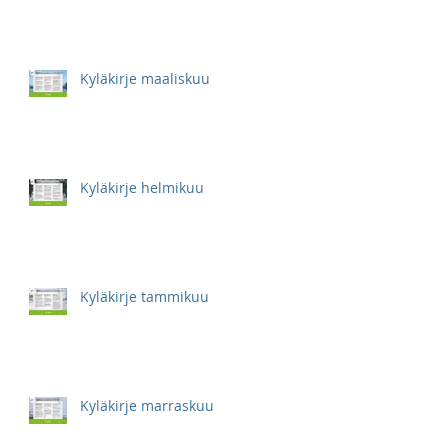
Kyläkirje maaliskuu
Kyläkirje helmikuu
Kyläkirje tammikuu
Kyläkirje marraskuu