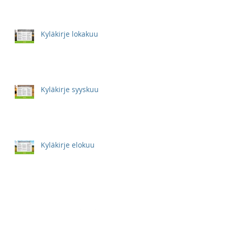
Kyläkirje lokakuu
Kyläkirje syyskuu
Kyläkirje elokuu