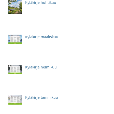
Kyläkirje huhtikuu
Kyläkirje maaliskuu
Kyläkirje helmikuu
Kyläkirje tammikuu