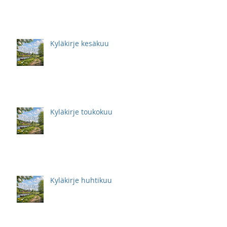
Kyläkirje kesäkuu
Kyläkirje toukokuu
Kyläkirje huhtikuu