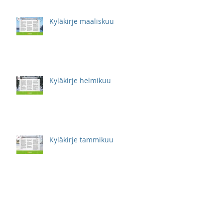
Kyläkirje maaliskuu
Kyläkirje helmikuu
Kyläkirje tammikuu
Kyläkirje marraskuu