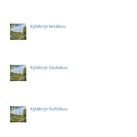
Kyläkirje kesäkuu
Kyläkirje toukokuu
Kyläkirje huhtikuu