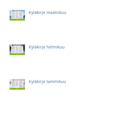
Kyläkirje maaliskuu
Kyläkirje helmikuu
Kyläkirje tammikuu
Kyläkirje marraskuu