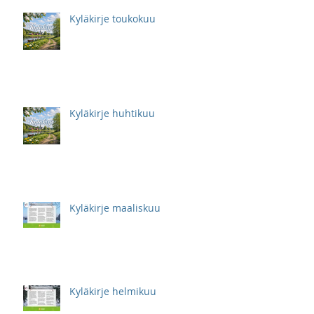
Kyläkirje toukokuu
Kyläkirje huhtikuu
Kyläkirje maaliskuu
Kyläkirje helmikuu