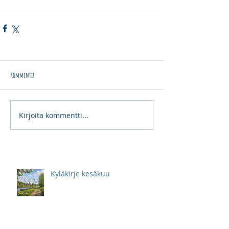
Kommentit
Kirjoita kommentti...
Kyläkirje kesäkuu