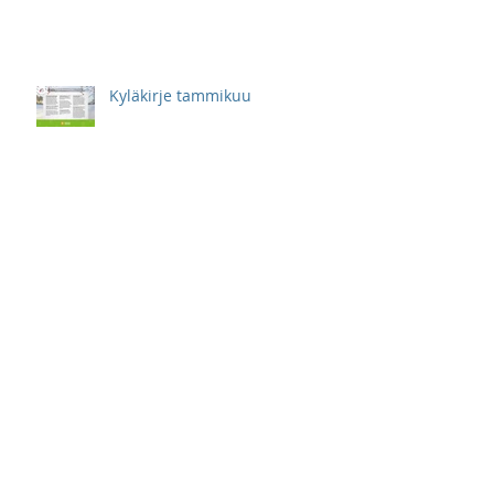
Kyläkirje tammikuu
Kyläkirje marraskuu
Kyläkirje lokakuu
Kyläkirje syyskuu