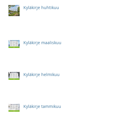
Kyläkirje huhtikuu
Kyläkirje maaliskuu
Kyläkirje helmikuu
Kyläkirje tammikuu