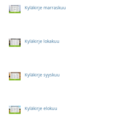
Kyläkirje marraskuu
Kyläkirje lokakuu
Kyläkirje syyskuu
Kyläkirje elokuu