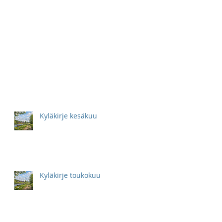
Kyläkirje kesäkuu
Kyläkirje toukokuu