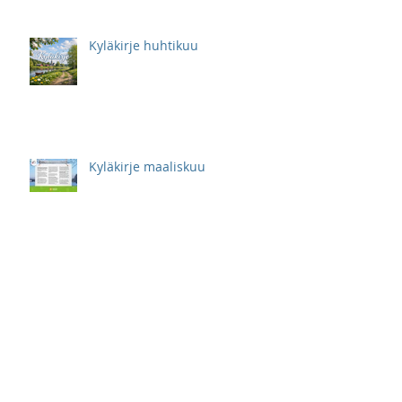
Kyläkirje huhtikuu
Kyläkirje maaliskuu
Kyläkirje helmikuu
Kyläkirje tammikuu