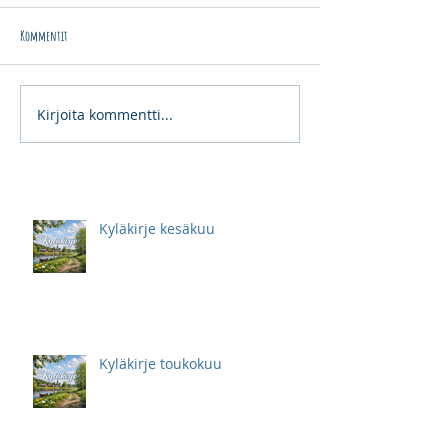
Kommentit
Kirjoita kommentti...
Kyläkirje kesäkuu
Kyläkirje toukokuu