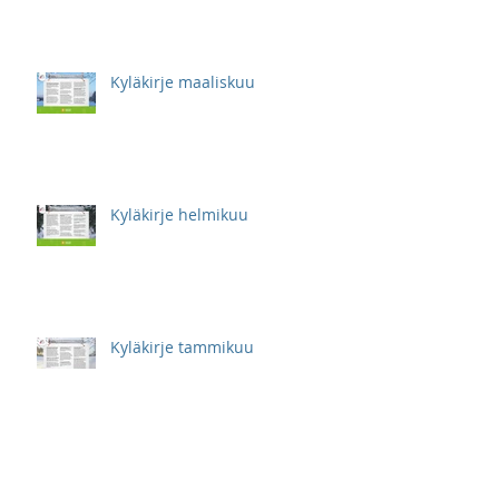
Kyläkirje maaliskuu
Kyläkirje helmikuu
Kyläkirje tammikuu
Kyläkirje marraskuu