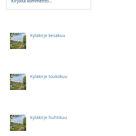
Kirjoita kommentti...
Kyläkirje kesäkuu
Kyläkirje toukokuu
Kyläkirje huhtikuu