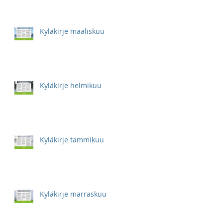
Kyläkirje maaliskuu
Kyläkirje helmikuu
Kyläkirje tammikuu
Kyläkirje marraskuu