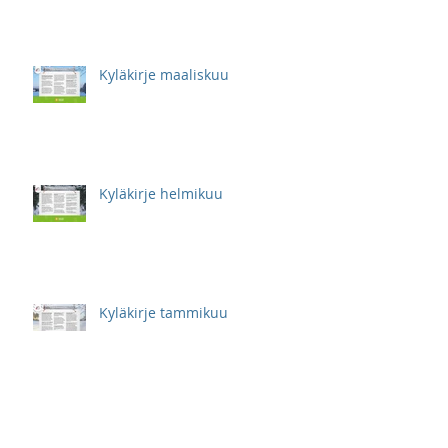
Kyläkirje maaliskuu
Kyläkirje helmikuu
Kyläkirje tammikuu
Kyläkirje marraskuu