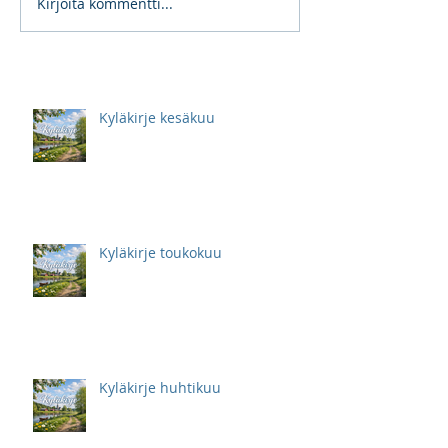
Kirjoita kommentti...
Kyläkirje kesäkuu
Kyläkirje toukokuu
Kyläkirje huhtikuu