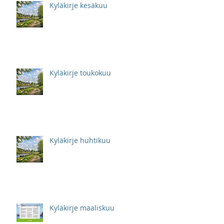
Kyläkirje kesäkuu
Kyläkirje toukokuu
Kyläkirje huhtikuu
Kyläkirje maaliskuu