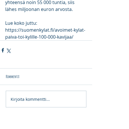
yhteensä noin 55 000 tuntia, siis 
lähes miljoonan euron arvosta.
Lue koko juttu: 
https://suomenkylat.fi/avoimet-kylat-
paiva-toi-kylille-100-000-kavijaa/
Kommentit
Kirjoita kommentti...