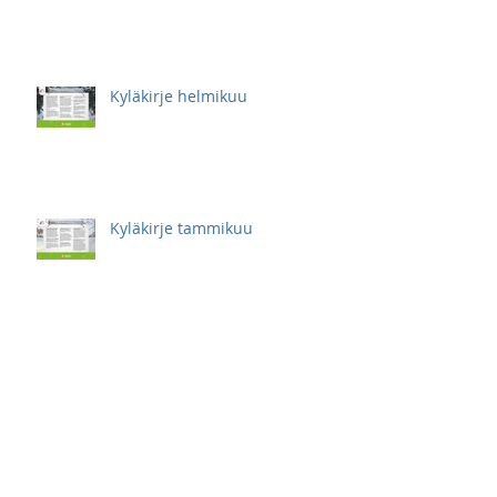
Kyläkirje helmikuu
Kyläkirje tammikuu
Kyläkirje marraskuu
Kyläkirje lokakuu