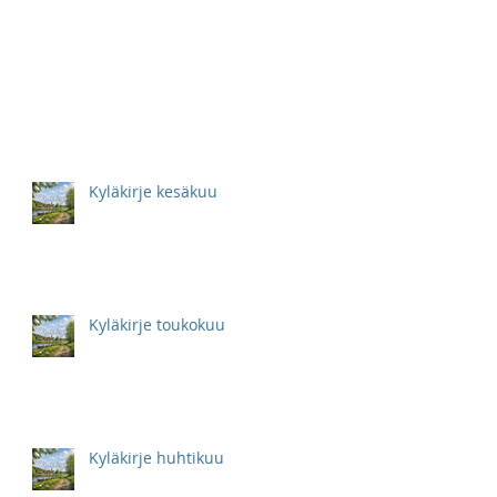
Kyläkirje kesäkuu
Kyläkirje toukokuu
Kyläkirje huhtikuu