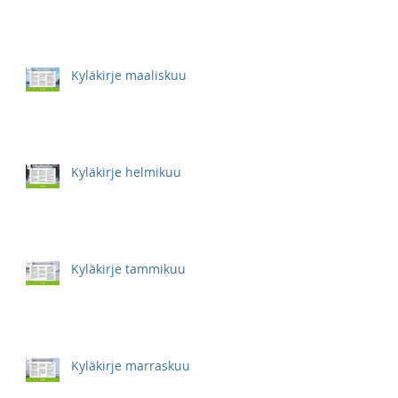
Kyläkirje maaliskuu
Kyläkirje helmikuu
Kyläkirje tammikuu
Kyläkirje marraskuu