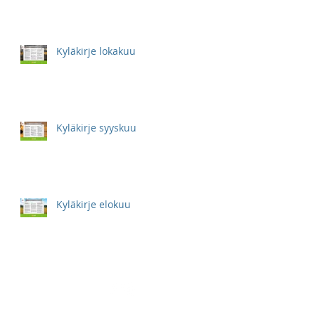
Kyläkirje lokakuu
Kyläkirje syyskuu
Kyläkirje elokuu