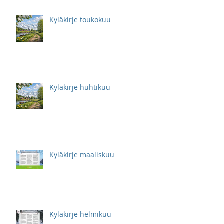
Kyläkirje toukokuu
Kyläkirje huhtikuu
Kyläkirje maaliskuu
Kyläkirje helmikuu