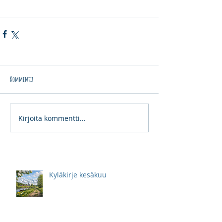
Kommentit
Kirjoita kommentti...
Kyläkirje kesäkuu